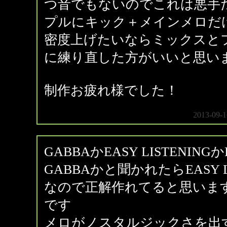
つ音でもないのでこれは悪手
プルにキック＋メインメロだ
密度上げたいならミックスと
に練り直した方がいいと思い
制作お疲れ様でした！
2013-09-1
GABBAかEASY LISTENINGかE
GABBAかと聞かれたらEASY LI
なので正解作れてると思いま
です
メロがノスタルジックさを出