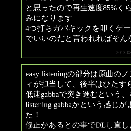
と思ったので再生速度85%く
みになります
4つ打ちガバキックを叩くゲ
でいいのだと言われればそん
2013-0
easy listeningの部分は
ィが担当して、後半はひたす
低速gabbaで突き進むという、
listening gabbaかという
た！
修正があるとの事でDLし直し