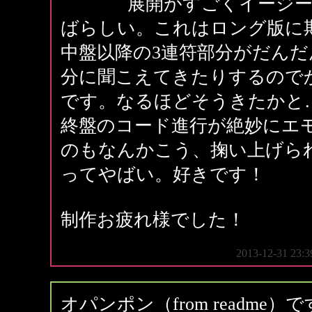
展開がすごくイージ
ばらしい。これはロング版に
中盤以降の3連符部分がだんだん
分に聞こえてきたりするので
です。なるほどそうきたかと
終盤のコード進行が絶妙にエ
のもなんかこう、掬い上げら
ってやばい。好きです！
制作お疲れ様でした！
2013-12-31 23
オパンポン（from readme）