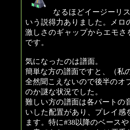
なるほどイージーリ
いう説得力ありました。メロ
激しさのギャップからエモさ
です。
気になったのは譜面。
簡単な方の譜面ですと、（私
全然聞こえないので後半のオ
のか謎な状況でした。
難しい方の譜面は各パートの
いした配置があり、プレイ感
ます。特に#38以降のベース