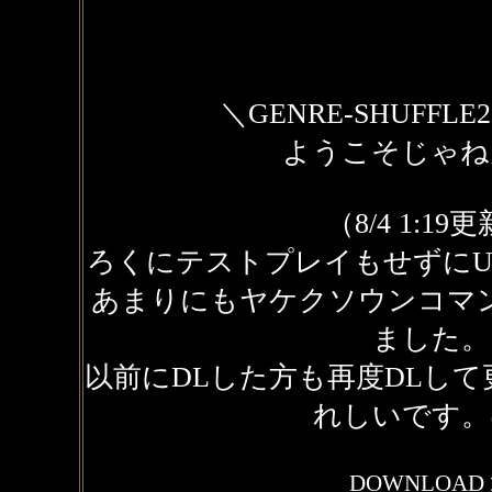
＼GENRE-SHUFFL
ようこそじゃね
（8/4 1:19
ろくにテストプレイもせずにU
あまりにもヤケクソウンコマ
ました。
以前にDLした方も再度DLし
れしいです。
DOWNLOAD