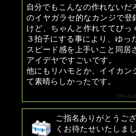
自分でもこんなの作れないだ
のイヤガラセ的なカンジで登
けど、ちゃんと作れててびっ
３拍子にする事により、ゆっ
スピード感を上手いこと同居
アイデヤですごいです。
他にもリハモとか、イイカン
て素晴らしかったです。
2013-12-
ご指名ありがとうご
くお待たせいたしま